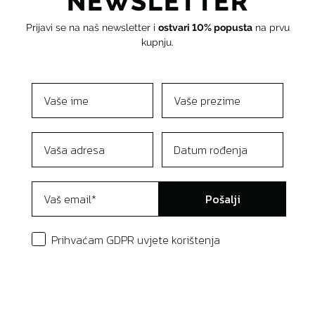
NEWSLETTER
Prijavi se na naš newsletter i
ostvari 10% popusta
na prvu
kupnju.
Pošalji
Prihvaćam GDPR uvjete korištenja