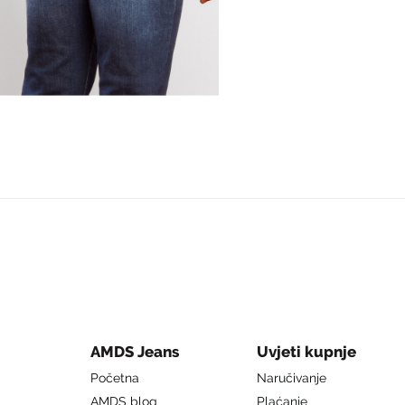
AMDS Jeans
Uvjeti kupnje
Početna
Naručivanje
AMDS blog
Plaćanje