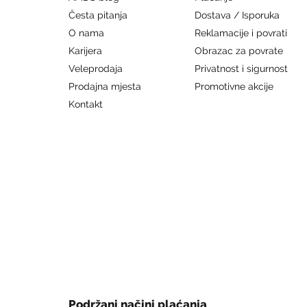
Česta pitanja
Dostava / Isporuka
O nama
Reklamacije i povrati
Karijera
Obrazac za povrate
Veleprodaja
Privatnost i sigurnost
Prodajna mjesta
Promotivne akcije
Kontakt
Podržani načini plaćanja