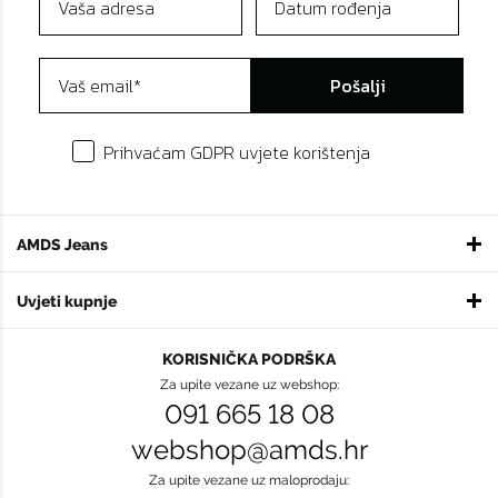
Pošalji
Prihvaćam GDPR uvjete korištenja
AMDS Jeans
Uvjeti kupnje
KORISNIČKA PODRŠKA
Za upite vezane uz webshop:
091 665 18 08
webshop@amds.hr
Za upite vezane uz maloprodaju: