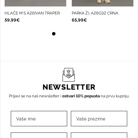
HLAČE M S A26IVAN TRAPER
PARKA Ž.I. A26G32 CRNA
59,99€
65,99€
NEWSLETTER
Prijavi se na naš newsletter i
ostvari 10% popusta
na prvu kupnju.