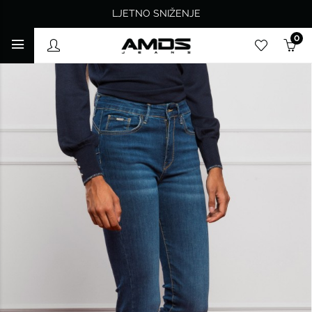
LJETNO SNIŽENJE
0