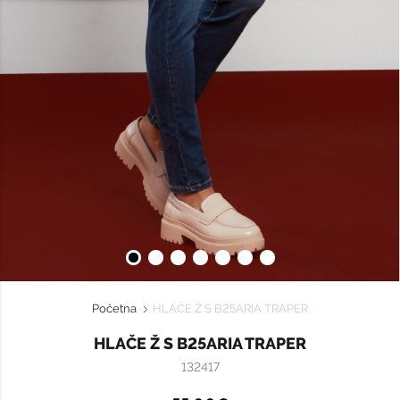
Početna
HLAČE Ž S B25ARIA TRAPER
HLAČE Ž S B25ARIA TRAPER
132417