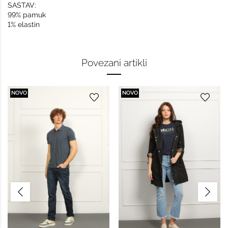
SASTAV:
99% pamuk
1% elastin
Povezani artikli
NOVO
NOVO