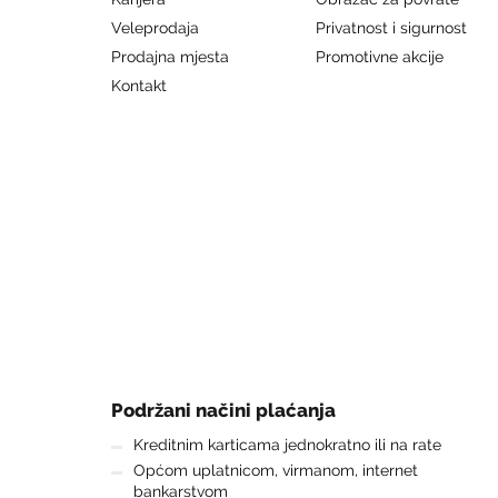
Veleprodaja
Privatnost i sigurnost
Prodajna mjesta
Promotivne akcije
Kontakt
Podržani načini plaćanja
Kreditnim karticama jednokratno ili na rate
Općom uplatnicom, virmanom, internet
bankarstvom