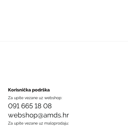
Korisnička podrška
Za upite vezane uz webshop:
091 665 18 08
webshop@amds.hr
Za upite vezane uz maloprodaju: