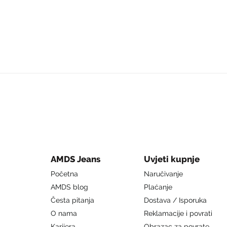
AMDS Jeans
Uvjeti kupnje
Početna
Naručivanje
AMDS blog
Plaćanje
Česta pitanja
Dostava / Isporuka
O nama
Reklamacije i povrati
Karijera
Obrazac za povrate