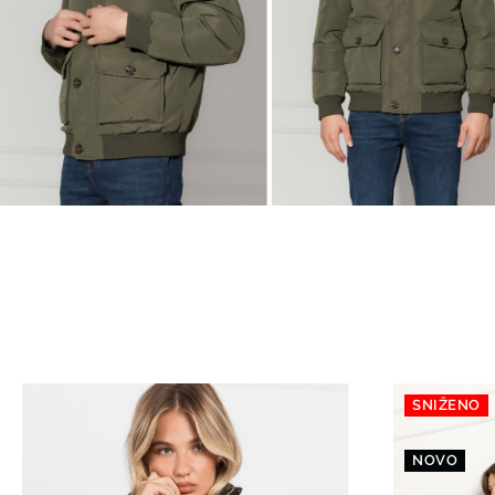
SNIŽENO
NOVO