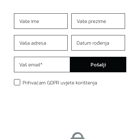
Pošalji
Prihvaćam GDPR uvjete korištenja