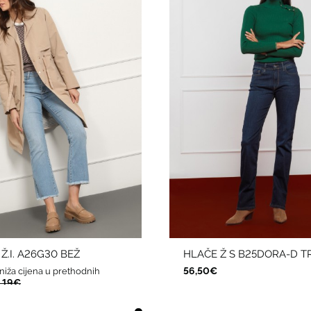
Ž.I. A26G30 BEŽ
HLAČE Ž S B25DORA-D T
56,50€
niža cijena u prethodnih
,19€