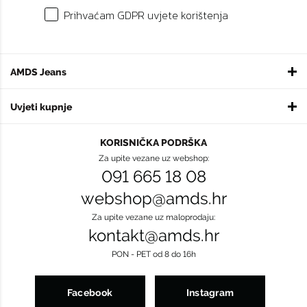
Prihvaćam GDPR uvjete korištenja
AMDS Jeans
Uvjeti kupnje
KORISNIČKA PODRŠKA
Za upite vezane uz webshop:
091 665 18 08
webshop@amds.hr
Za upite vezane uz maloprodaju:
kontakt@amds.hr
PON - PET od 8 do 16h
Facebook
Instagram