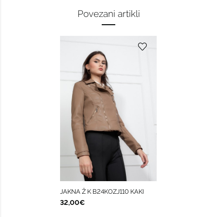
Povezani artikli
JAKNA Ž K B24KOZJ110 KAKI
32,00€