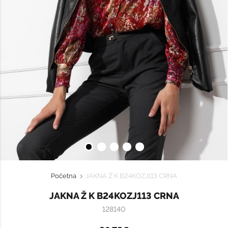
Početna
JAKNA Ž K B24KOZJ113 CRNA
JAKNA Ž K B24KOZJ113 CRNA
128140