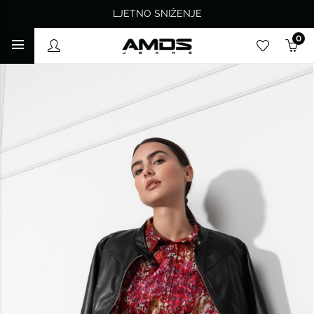
LJETNO SNIŽENJE
0