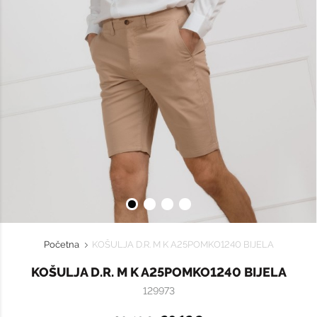
Početna
KOŠULJA D.R. M K A25POMKO1240 BIJELA
KOŠULJA D.R. M K A25POMKO1240 BIJELA
129973