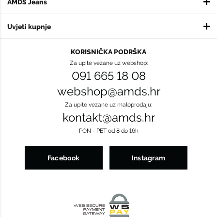
AMDS Jeans
Uvjeti kupnje
KORISNIČKA PODRŠKA
Za upite vezane uz webshop:
091 665 18 08
webshop@amds.hr
Za upite vezane uz maloprodaju:
kontakt@amds.hr
PON - PET od 8 do 16h
Facebook
Instagram