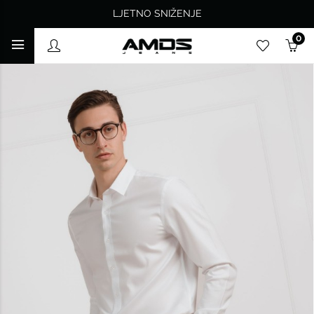
LJETNO SNIŽENJE
0