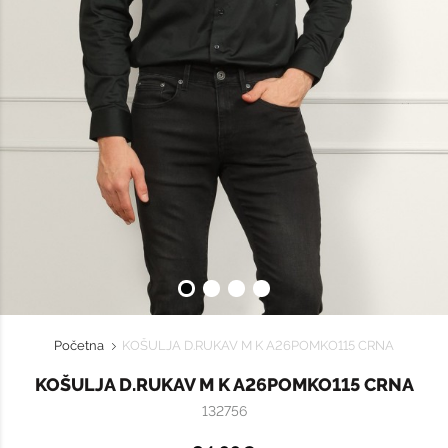
Početna
KOŠULJA D.RUKAV M K A26POMKO115 CRNA
KOŠULJA D.RUKAV M K A26POMKO115 CRNA
132756