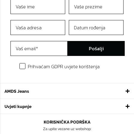
Pošalji
Prihvaćam GDPR uvjete korištenja
AMDS Jeans
Uvjeti kupnje
KORISNIČKA PODRŠKA
Za upite vezane uz webshop: