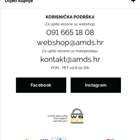
Uvjeti kupnje
KORISNIČKA PODRŠKA
Za upite vezane uz webshop:
091 665 18 08
webshop@amds.hr
Za upite vezane uz maloprodaju:
kontakt@amds.hr
PON - PET od 8 do 16h
Facebook
Instagram