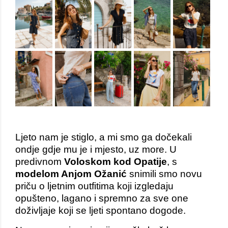
Ljeto nam je stiglo, a mi smo ga dočekali 
ondje gdje mu je i mjesto, uz more. U 
predivnom 
Voloskom kod Opatije
, s 
modelom Anjom Ožanić
 snimili smo novu 
priču o ljetnim outfitima koji izgledaju 
opušteno, lagano i spremno za sve one 
doživljaje koji se ljeti spontano dogode.