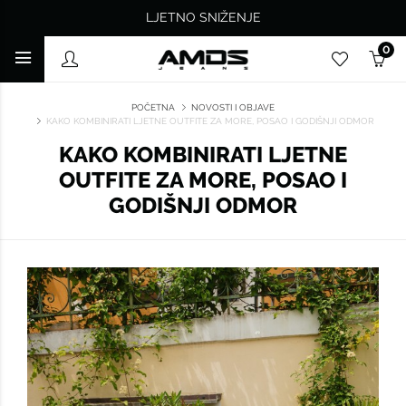
LJETNO SNIŽENJE
0
POČETNA
NOVOSTI I OBJAVE
KAKO KOMBINIRATI LJETNE OUTFITE ZA MORE, POSAO I GODIŠNJI ODMOR
KAKO KOMBINIRATI LJETNE
OUTFITE ZA MORE, POSAO I
GODIŠNJI ODMOR