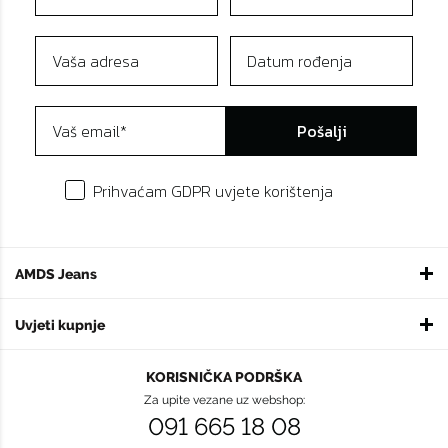
Pošalji
Prihvaćam GDPR uvjete korištenja
AMDS Jeans
Uvjeti kupnje
KORISNIČKA PODRŠKA
Za upite vezane uz webshop:
091 665 18 08