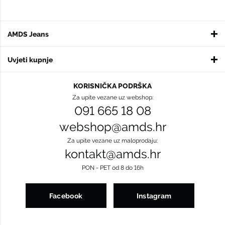
AMDS Jeans
Uvjeti kupnje
KORISNIČKA PODRŠKA
Za upite vezane uz webshop:
091 665 18 08
webshop@amds.hr
Za upite vezane uz maloprodaju:
kontakt@amds.hr
PON - PET od 8 do 16h
Facebook
Instagram