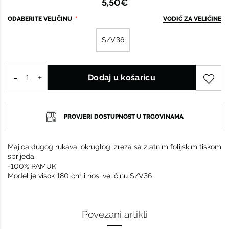
5,50€
ODABERITE VELIČINU
VODIČ ZA VELIČINE
S/V36
Dodaj u košaricu
PROVJERI DOSTUPNOST U TRGOVINAMA
Majica dugog rukava, okruglog izreza sa zlatnim folijskim tiskom
sprijeda.
-100% PAMUK
Model je visok 180 cm i nosi veličinu S/V36
Povezani artikli