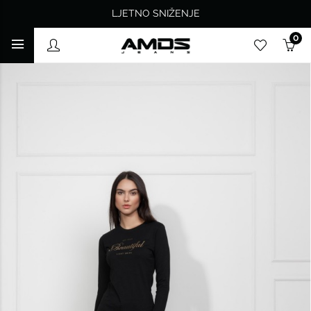
LJETNO SNIŽENJE
0