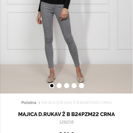
Početna
MAJICA D.RUKAV Ž B B24PZM22 CRNA
MAJICA D.RUKAV Ž B B24PZM22 CRNA
128208