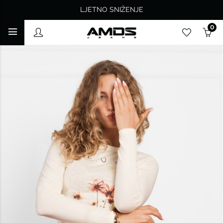
LJETNO SNIŽENJE
0