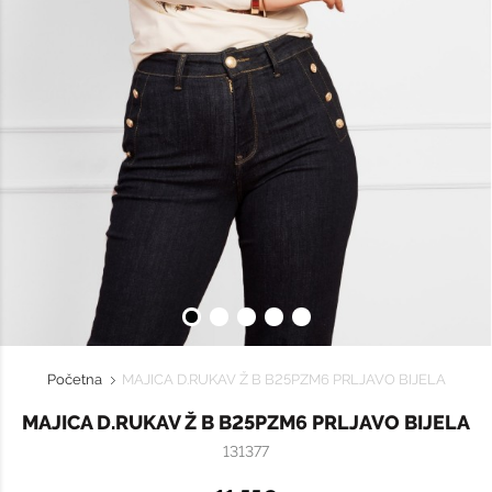
Početna
MAJICA D.RUKAV Ž B B25PZM6 PRLJAVO BIJELA
MAJICA D.RUKAV Ž B B25PZM6 PRLJAVO BIJELA
131377