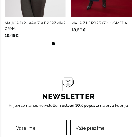
MAJICA D.RUKAV Ž K B25PZM142
MAJA Ž.I. DRB2537010 SMEĐA
CRNA
18,60€
16,45€
NEWSLETTER
Prijavi se na naš newsletter i
ostvari 10% popusta
na prvu kupnju.