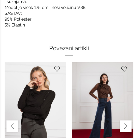
i suknjama.
Model je visok 175 cm i nosi veličinu V38.
SASTAV:
95% Poliester
5% Elastin
Povezani artikli