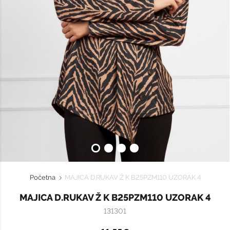
Početna
MAJICA D.RUKAV Ž K B25PZM110 UZORAK 4
MAJICA D.RUKAV Ž K B25PZM110 UZORAK 4
131301