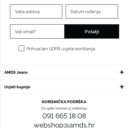
Pošalji
Prihvaćam GDPR uvjete korištenja
AMDS Jeans
Uvjeti kupnje
KORISNIČKA PODRŠKA
Za upite vezane uz webshop:
091 665 18 08
webshop@amds.hr