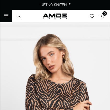
LJETNO SNIŽENJE
0