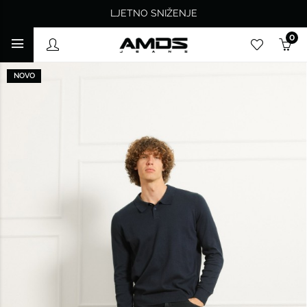
LJETNO SNIŽENJE
0
NOVO