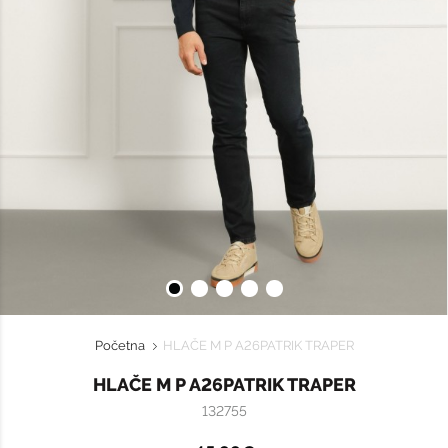
Početna
HLAČE M P A26PATRIK TRAPER
HLAČE M P A26PATRIK TRAPER
132755