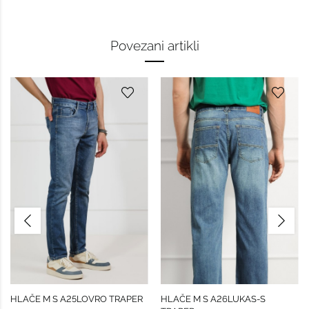
Povezani artikli
HLAČE M S A25LOVRO TRAPER
HLAČE M S A26LUKAS-S