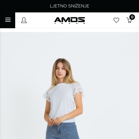
LJETNO SNIŽENJE
0