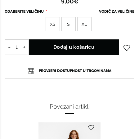
9,00€
ODABERITE VELIČINU
VODIČ ZA VELIČINE
XS
S
XL
Dodaj u košaricu
PROVJERI DOSTUPNOST U TRGOVINAMA
Povezani artikli