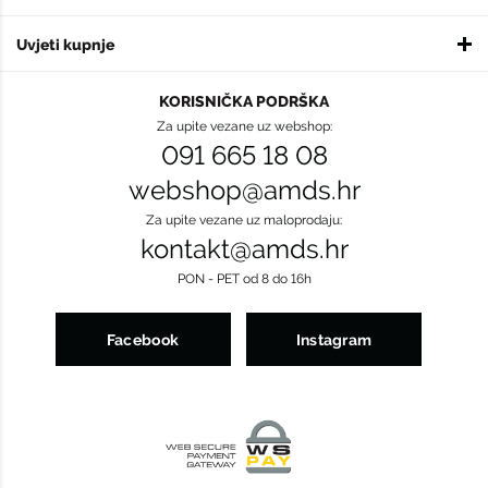
Uvjeti kupnje
KORISNIČKA PODRŠKA
Za upite vezane uz webshop:
091 665 18 08
webshop@amds.hr
Za upite vezane uz maloprodaju:
kontakt@amds.hr
PON - PET od 8 do 16h
Facebook
Instagram