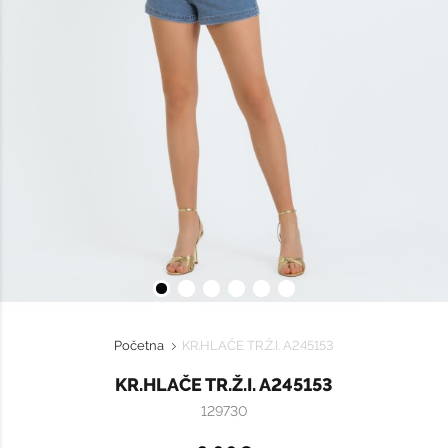
Početna
KR.HLAČE TR.Ž.I. A245153
KR.HLAČE TR.Ž.I. A245153
129730