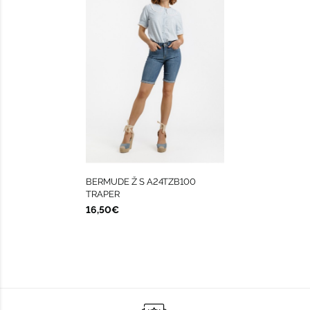
BERMUDE Ž S A24TZB100
TRAPER
16,50€