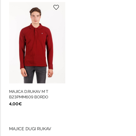
MAJICA D.RUKAV M T
B23PMM609 BORDO
4,00€
MAJICE DUGI RUKAV