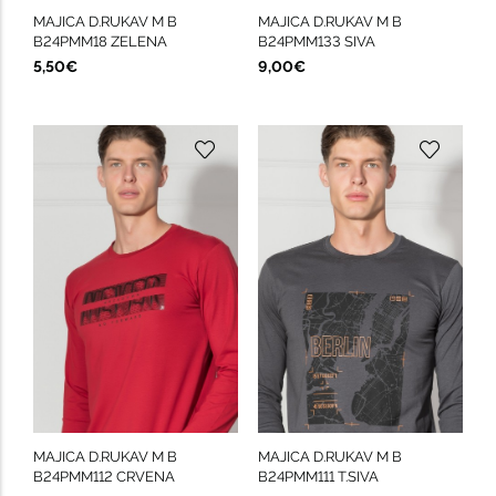
MAJICA D.RUKAV M B
MAJICA D.RUKAV M B
B24PMM18 ZELENA
B24PMM133 SIVA
5,50€
9,00€
MAJICA D.RUKAV M B
MAJICA D.RUKAV M B
B24PMM112 CRVENA
B24PMM111 T.SIVA