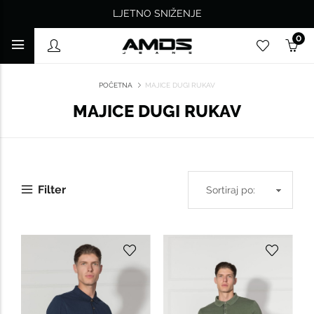
LJETNO SNIŽENJE
0
POČETNA
MAJICE DUGI RUKAV
MAJICE DUGI RUKAV
Filter