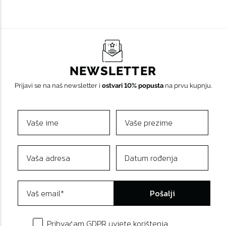
NEWSLETTER
Prijavi se na naš newsletter i
ostvari 10% popusta
na prvu kupnju.
Pošalji
Prihvaćam GDPR uvjete korištenja