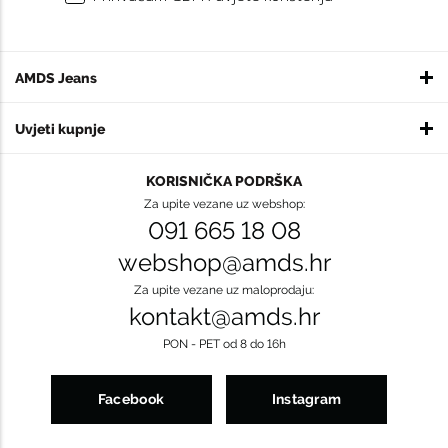
AMDS Jeans
Uvjeti kupnje
KORISNIČKA PODRŠKA
Za upite vezane uz webshop:
091 665 18 08
webshop@amds.hr
Za upite vezane uz maloprodaju:
kontakt@amds.hr
PON - PET od 8 do 16h
Facebook
Instagram