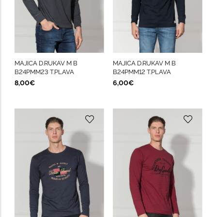
MAJICA D.RUKAV M B
MAJICA D.RUKAV M B
B24PMM23 T.PLAVA
B24PMM12 T.PLAVA
8,00€
6,00€